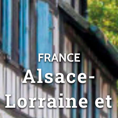
FRANCE
Alsace-
Lorraine et