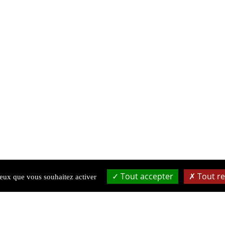
Tout accepter
Tout re
 ceux que vous souhaitez activer