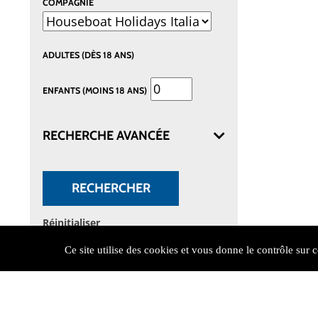
COMPAGNIE
ADULTES (DÈS 18 ANS)
ENFANTS (MOINS 18 ANS)
RECHERCHE AVANCÉE
RECHERCHER
Réinitialiser
Ce site utilise des cookies et vous donne le contrôle sur