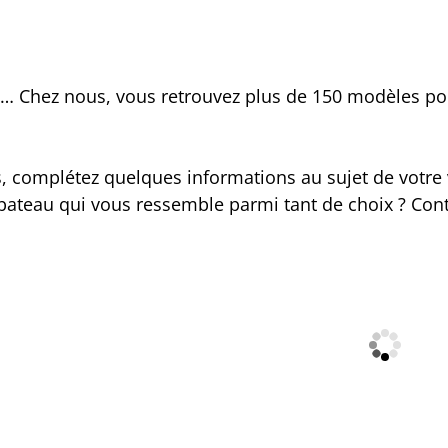
e… Chez nous, vous retrouvez plus de 150 modèles p
s, complétez quelques informations au sujet de votre
le bateau qui vous ressemble parmi tant de choix ? Con