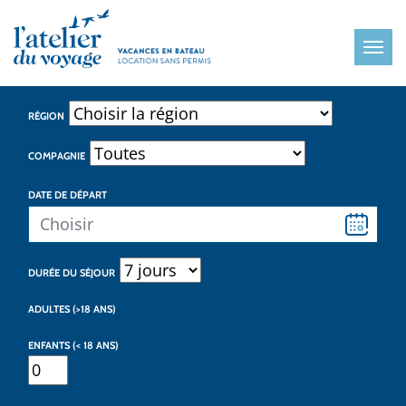
Panneau de gestion des cookies
RÉGION
COMPAGNIE
DATE DE DÉPART
DURÉE DU SÉJOUR
ADULTES
(>18 ANS)
ENFANTS
(< 18 ANS)