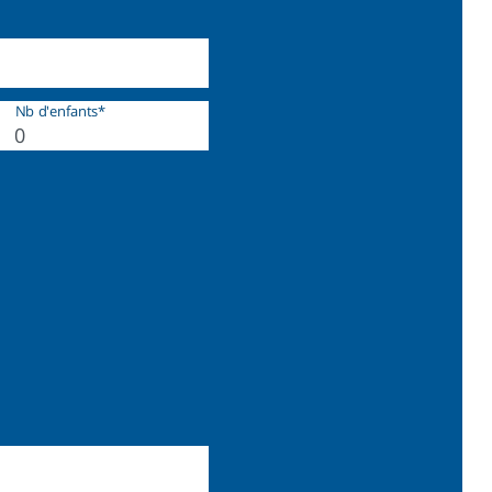
Nb d'enfants*