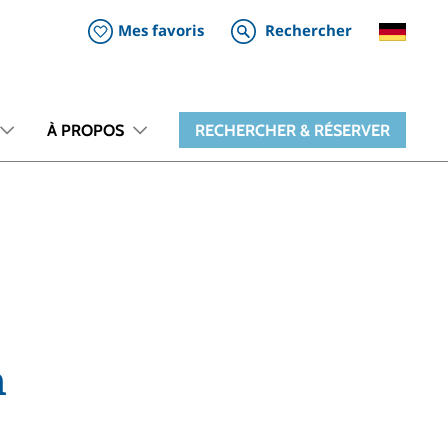
Mes favoris
Rechercher
À PROPOS
RECHERCHER & RÉSERVER
n