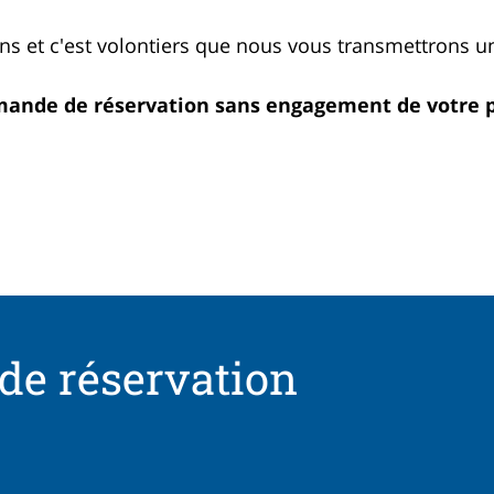
ns et c'est volontiers que nous vous transmettrons u
ande de réservation sans engagement de votre p
e réservation