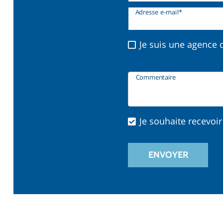
Adresse e-mail*
Je suis une agence 
Commentaire
Je souhaite recevoir 
ENVOYER