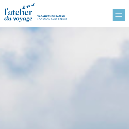
Panneau de gestion des cookies