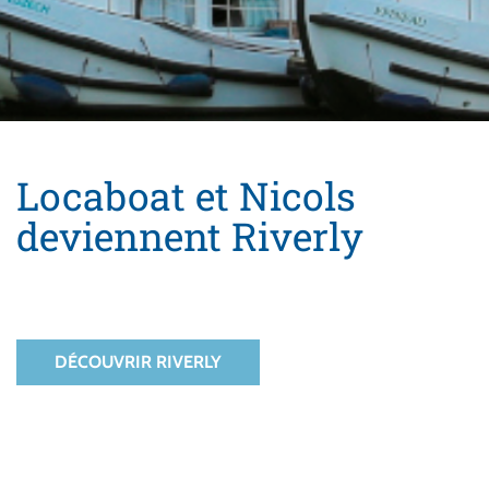
Locaboat et Nicols
deviennent Riverly
DÉCOUVRIR RIVERLY