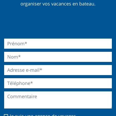
organiser vos vacances en bateau.
Je suis une agence de voyages