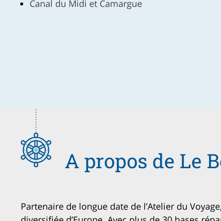
Canal du Midi et Camargue
A propos de Le B
Partenaire de longue date de l’Atelier du Voyage,
diversifiée d’Europe. Avec plus de 30 bases ré