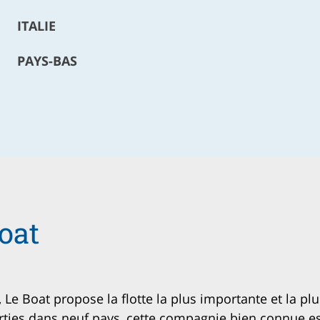
ITALIE
PAYS-BAS
oat
 Le Boat propose la flotte la plus importante et la plu
parties dans neuf pays, cette compagnie bien connue 