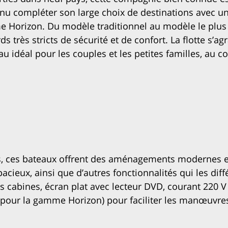
enu compléter son large choix de destinations avec un
Horizon. Du modèle traditionnel au modèle le plu
 très stricts de sécurité et de confort. La flotte s’ag
u idéal pour les couples et les petites familles, au co
s, ces bateaux offrent des aménagements modernes e
ieux, ainsi que d’autres fonctionnalités qui les diff
 les cabines, écran plat avec lecteur DVD, courant 220 
e pour la gamme Horizon) pour faciliter les manœuvre