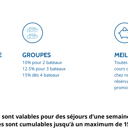
GROUPES
E
MEIL
10% pour 2 bateaux
Toutes 
12.5% pour 3 bateaux
cours 
15% dès 4 bateaux
chez n
réserv
promot
 sont valables pour des séjours d’une sema
les sont cumulables jusqu’à un maximum de 1