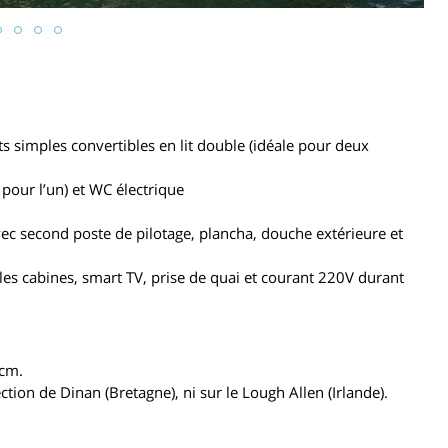
its simples convertibles en lit double (idéale pour deux
pour l’un) et WC électrique
vec second poste de pilotage, plancha, douche extérieure et
 les cabines, smart TV, prise de quai et courant 220V durant
 cm.
tion de Dinan (Bretagne), ni sur le Lough Allen (Irlande).