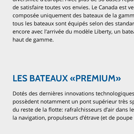
de satisfaire toutes vos envies. Le Canada est v
composée uniquement des bateaux de la gamme 
tous les bateaux sont équipés selon des standards
encore avec l’arrivée du modèle Liberty, un batea
haut de gamme.
LES BATEAUX «PREMIUM»
Dotés des dernières innovations technologique
possèdent notamment un pont supérieur très spac
du reste de la flotte: rafraîchisseurs d’air dans
la navigation, propulseurs d’étrave (et de poup