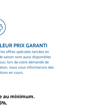
LEUR PRIX GARANTI
les offres spéciales lancées en
de saison sont aussi disponibles
ous: lors de votre demande de
ation, nous vous informerons des
ions en cours.
ine au minimum.
5%.