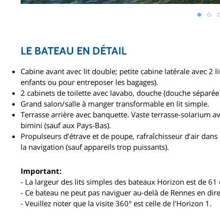
LE BATEAU EN DÉTAIL
Cabine avant avec lit double; petite cabine latérale avec 2 l
enfants ou pour entreposer les bagages).
2 cabinets de toilette avec lavabo, douche (douche séparée 
Grand salon/salle à manger transformable en lit simple.
Terrasse arrière avec banquette. Vaste terrasse-solarium a
bimini (sauf aux Pays-Bas).
Propulseurs d’étrave et de poupe, rafraîchisseur d’air dans
la navigation (sauf appareils trop puissants).
Important:
- La largeur des lits simples des bateaux Horizon est de 61
- Ce bateau ne peut pas naviguer au-delà de Rennes en direc
- Veuillez noter que la visite 360° est celle de l'Horizon 1.